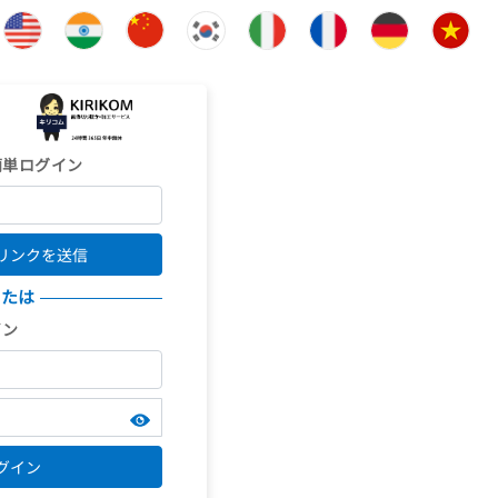
簡単ログイン
リンクを送信
または
イン
グイン