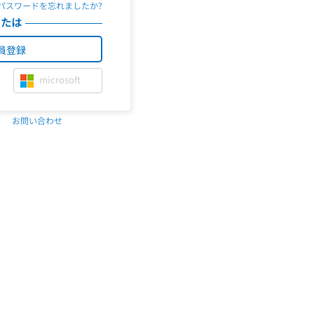
パスワードを忘れましたか?
または
員登録
microsoft
お問い合わせ