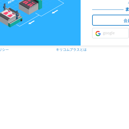
会
google
リシー
キリコムプラスとは