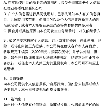
A. 在实现使用目的所必需的范围内，接受全部或部分个人信息
处理业务委托的受托公司
B. 在个人信息需进行共同使用时，已事先通知本人有关信息项
目、共同使用者范围、使用目的以及个人信息管理负责人的姓
名或名称，或者本人能够轻易知悉该等内容的共同使用者
C. 因合并或其他原因由本公司发生业务继承时，相关的继承方
9．如客户要求披露个人信息、订正或其他修改、停止使用、删
除，或停止向第三方提供，本公司将在确认客户本人身份后，
收取规定手续费（2,000日元，消费税另计）并予以处理。但
是，如合理判断该披露违反法律法规规定、妨碍本公司正常业
务执行，或侵害本人或第三方的重要权利，本公司可不响应上
述请求。
10. 自愿提供
向本公司提供个人信息属客户自愿行为，但如您未披露或输入
必要信息，本公司可能无法向您提供服务。
11．咨询窗口
如您对个人信息有任何咨询、协商或投诉，包括前条所述的披